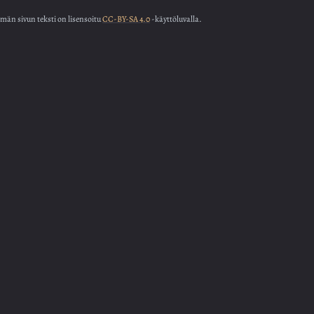
män sivun teksti on lisensoitu
CC-BY-SA 4.0
-käyttöluvalla.