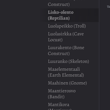
Construct)
Tä
Lisko-olento
(Reptilian)
Luolapeikko (Troll)
Luolasirkka (Cave
Locust)
Luurakento (Bone
Construct)
Luuranko (Skeleton)
Maaelementaali
(Earth Elemental)
Maahinen (Gnome)
Maantierosvo
(Bandit)
Mantikora