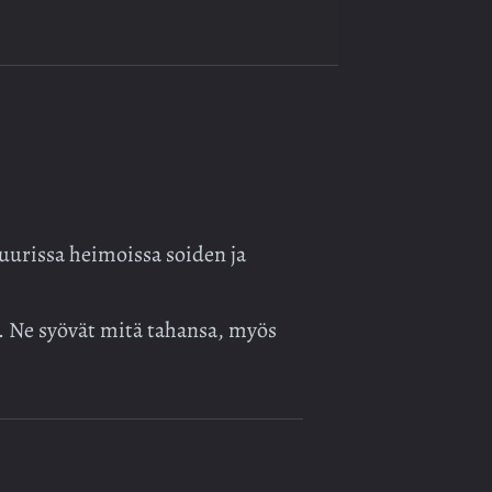
suurissa heimoissa soiden ja
a. Ne syövät mitä tahansa, myös