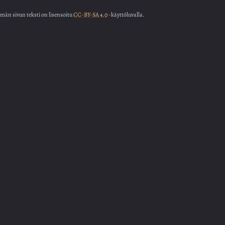
män sivun teksti on lisensoitu
CC-BY-SA 4.0
-käyttöluvalla.